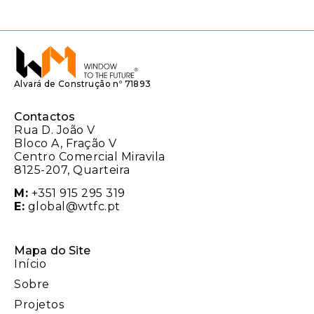
Alvará de Construção nº 71893
Contactos
Rua D. João V
Bloco A, Fração V
Centro Comercial Miravila
8125-207, Quarteira
M:
+351 915 295 319
E:
global@wtfc.pt
Mapa do Site
Início
Sobre
Projetos