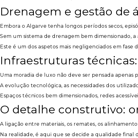
Drenagem e gestão de ág
Embora o Algarve tenha longos períodos secos, episó
Sem um sistema de drenagem bem dimensionado, a águ
Este é um dos aspetos mais negligenciados em fase 
Infraestruturas técnicas
Uma moradia de luxo não deve ser pensada apenas 
A evolução tecnológica, as necessidades dos utiliza
Espaços técnicos bem dimensionados, redes acessívei
O detalhe construtivo: o
A ligação entre materiais, os remates, os alinhament
Na realidade, é aqui que se decide a qualidade final