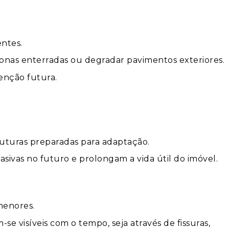
entes.
onas enterradas ou degradar pavimentos exteriores.
enção futura.
ruturas preparadas para adaptação.
ivas no futuro e prolongam a vida útil do imóvel.
menores.
e visíveis com o tempo, seja através de fissuras,