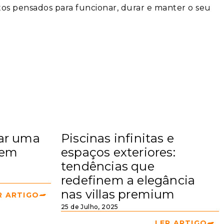
os pensados para funcionar, durar e manter o seu
ar uma
Piscinas infinitas e
sem
espaços exteriores:
tendências que
redefinem a elegância
nas villas premium
R ARTIGO
25 de Julho, 2025
LER ARTIGO