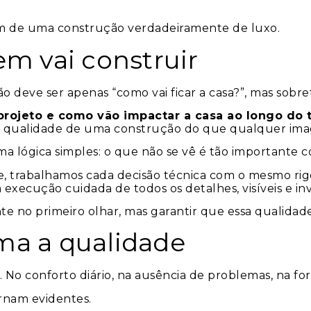
m de uma construção verdadeiramente de luxo.
m vai construir
o deve ser apenas “como vai ficar a casa?”, mas sobr
 projeto e como vão impactar a casa ao longo do
e a qualidade de uma construção do que qualquer im
a lógica simples: o que não se vê é tão importante c
 trabalhamos cada decisão técnica com o mesmo rigor 
 execução cuidada de todos os detalhes, visíveis e invi
e no primeiro olhar, mas garantir que essa qualidad
ma a qualidade
 No conforto diário, na ausência de problemas, na 
tornam evidentes.