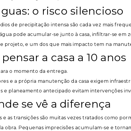
uas: o risco silencioso
dios de precipitação intensa são cada vez mais frequ
a pode acumular-se junto à casa, infiltrar-se em z
de projeto, e um dos que mais impacto tem na manut
: pensar a casa a 10 anos
para o momento da entrega.
dores e a própria manutenção da casa exigem infraest
s e planeamento antecipado evitam intervenções invas
nde se vê a diferença
os e as transições são muitas vezes tratados como por
 da obra. Pequenas imprecisões acumulam-se e tornam-s