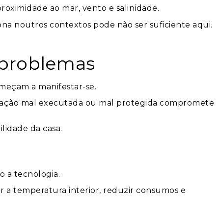
proximidade ao mar, vento e salinidade.
iona noutros contextos pode não ser suficiente aqui.
 problemas
omeçam a manifestar-se.
ilização mal executada ou mal protegida compromete
lidade da casa.
o a tecnologia.
r a temperatura interior, reduzir consumos e