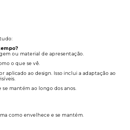
etudo:
 tempo?
agem ou material de apresentação.
omo o que se vê.
aplicado ao design. Isso inclui a adaptação ao
síveis.
e se mantém ao longo dos anos.
forma como envelhece e se mantém.