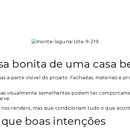
sa bonita de uma casa b
as a parte visível do projeto. Fachadas, materiais e 
asas visualmente semelhantes podem ter comportame
arve.
m nos renders, mas que condicionam tudo o que acont
 que boas intenções