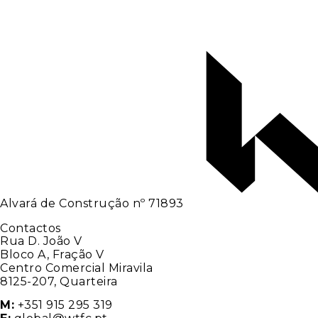
Alvará de Construção nº 71893
Contactos
Rua D. João V
Bloco A, Fração V
Centro Comercial Miravila
8125-207, Quarteira
M:
+351 915 295 319