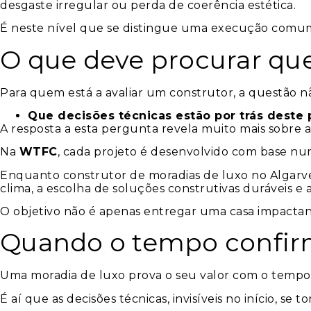
desgaste irregular ou perda de coerência estética.
É neste nível que se distingue uma execução comu
O que deve procurar que
Para quem está a avaliar um construtor, a questão nã
Que decisões técnicas estão por trás deste
A resposta a esta pergunta revela muito mais sobr
Na
WTFC
, cada projeto é desenvolvido com base num
Enquanto construtor de moradias de luxo no Algarve,
clima, a escolha de soluções construtivas duráveis e a
O objetivo não é apenas entregar uma casa impactant
Quando o tempo confir
Uma moradia de luxo prova o seu valor com o tempo.
É aí que as decisões técnicas, invisíveis no início, se 