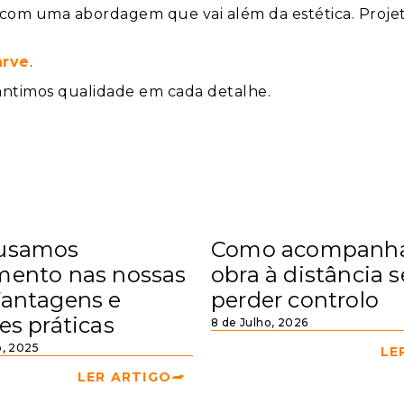
 com uma abordagem que vai além da estética. Projet
arve
.
ntimos qualidade em cada detalhe.
 usamos
Como acompanh
mento nas nossas
obra à distância 
Vantagens e
perder controlo
es práticas
8 de Julho, 2026
, 2025
LE
LER ARTIGO