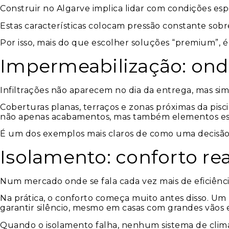
Construir no Algarve implica lidar com condições espe
Estas características colocam pressão constante sobr
Por isso, mais do que escolher soluções “premium”, é
Impermeabilização: on
Infiltrações não aparecem no dia da entrega, mas si
Coberturas planas, terraços e zonas próximas da pi
não apenas acabamentos, mas também elementos estru
É um dos exemplos mais claros de como uma decisão in
Isolamento: conforto re
Num mercado onde se fala cada vez mais de eficiênci
Na prática, o conforto começa muito antes disso. Um 
garantir silêncio, mesmo em casas com grandes vãos 
Quando o isolamento falha, nenhum sistema de clim