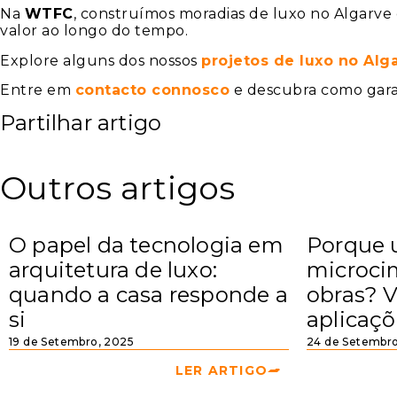
Na
WTFC
, construímos moradias de luxo no Algarve
valor ao longo do tempo.
Explore alguns dos nossos
projetos de luxo no Alg
Entre em
contacto connosco
e descubra como gara
Partilhar artigo
Outros artigos
O papel da tecnologia em
Porque
arquitetura de luxo:
microci
quando a casa responde a
obras? 
si
aplicaçõ
19 de Setembro, 2025
24 de Setembro
LER ARTIGO