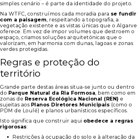
simples cenário – é parte da identidade do projeto.
Na WTFC, construímos cada moradia para
se fundir
com a paisagem
, respeitando a topografia, a
vegetação existente e as vistas únicas que o Algarve
oferece. Em vez de impor volumes que destroem o
espaço, criamos soluções arquitetónicas que o
valorizam, em harmonia com dunas, lagoas e zonas
verdes protegidas.
Regras e proteção do
território
Grande parte destas áreas situa-se junto ou dentro
do
Parque Natural da Ria Formosa
, bem como em
zonas de
Reserva Ecológica Nacional (REN)
e
sujeitas aos
Planos Diretores Municipais
(como o
PDM de Loulé) e planos urbanísticos específicos.
Isto significa que construir aqui
obedece a regras
rigorosas
:
Restrições à ocupação do solo e à alteração da