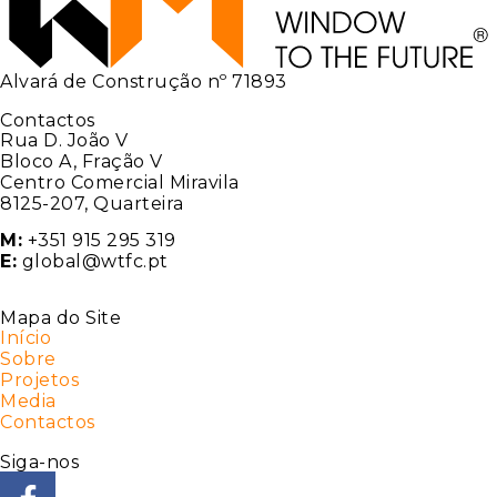
Alvará de Construção nº 71893
Contactos
Rua D. João V
Bloco A, Fração V
Centro Comercial Miravila
8125-207, Quarteira
M:
+351 915 295 319
E:
global@wtfc.pt
Mapa do Site
Início
Sobre
Projetos
Media
Contactos
Siga-nos