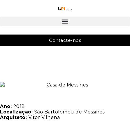
Contacte-nos
Ano:
2018
Localização:
São Bartolomeu de Messines
Arquiteto:
Vitor Vilhena