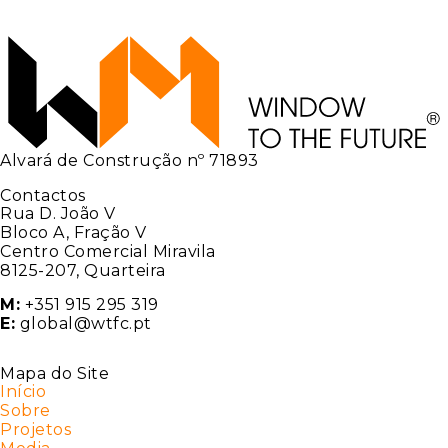
Alvará de Construção nº 71893
Contactos
Rua D. João V
Bloco A, Fração V
Centro Comercial Miravila
8125-207, Quarteira
M:
+351 915 295 319
E:
global@wtfc.pt
Mapa do Site
Início
Sobre
Projetos