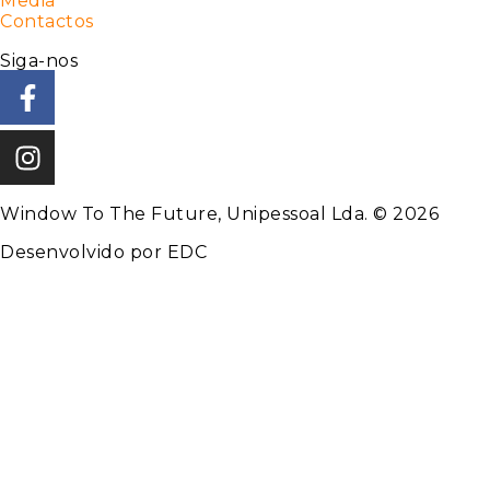
Media
Contactos
Siga-nos
Window To The Future, Unipessoal Lda. © 2026
Desenvolvido por
EDC