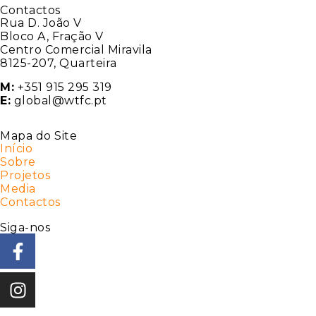
Contactos
Rua D. João V
Bloco A, Fração V
Centro Comercial Miravila
8125-207, Quarteira
M:
+351 915 295 319
E:
global@wtfc.pt
Mapa do Site
Início
Sobre
Projetos
Media
Contactos
Siga-nos