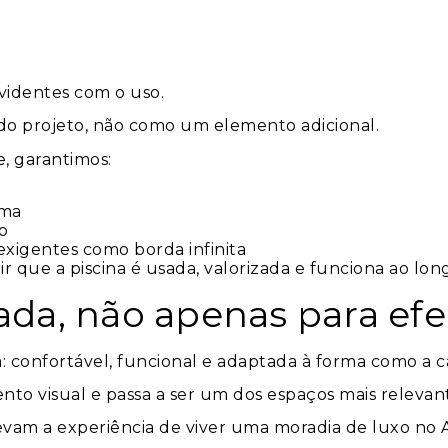
evidentes com o uso.
e do projeto, não como um elemento adicional.
, garantimos:
ima
ão
exigentes como borda infinita
tir que a piscina é usada, valorizada e funciona ao lo
da, não apenas para efei
: confortável, funcional e adaptada à forma como a ca
to visual e passa a ser um dos espaços mais relevant
levam a experiência de viver uma moradia de luxo no