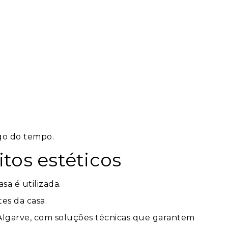
ngo do tempo.
tos estéticos
sa é utilizada.
es da casa.
 Algarve, com soluções técnicas que garantem