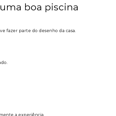
 uma boa piscina
eve fazer parte do desenho da casa.
ado.
ente a experiência.