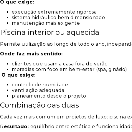
O que exige:
execução extremamente rigorosa
sistema hidráulico bem dimensionado
manutenção mais exigente
Piscina interior ou aquecida
Permite utilização ao longo de todo o ano, indepen
Onde faz mais sentido:
clientes que usam a casa fora do verão
moradias com foco em bem-estar (spa, ginásio)
O que exige:
controlo de humidade
ventilação adequada
planeamento desde o projeto
Combinação das duas
Cada vez mais comum em projetos de luxo: piscina ex
R
esultado:
equilíbrio entre estética e funcionalidad