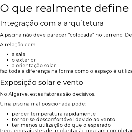
O que realmente define
Integração com a arquitetura
A piscina não deve parecer “colocada” no terreno. D
A relação com:
a sala
o exterior
a orientação solar
faz toda a diferença na forma como o espaço é utiliz
Exposição solar e vento
No Algarve, estes fatores são decisivos.
Uma piscina mal posicionada pode:
perder temperatura rapidamente
tornar-se desconfortável devido ao vento
ter menos utilização do que o esperado
Pequenos ajustes de implantação mudam completam