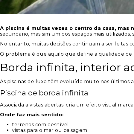
A piscina é muitas vezes o centro da casa, mas 
secundário, mas sim um dos espaços mais utilizados,
No entanto, muitas decisões continuam a ser feitas co
O problema é que aquilo que define a qualidade de 
Borda infinita, interior
As piscinas de luxo têm evoluído muito nos últimos a
Piscina de borda infinita
Associada a vistas abertas, cria um efeito visual mar
Onde faz mais sentido:
terrenos com desnível
vistas para o mar ou paisagem