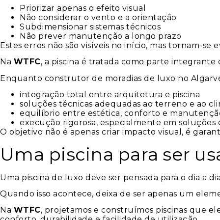
Priorizar apenas o efeito visual
Não considerar o vento e a orientação
Subdimensionar sistemas técnicos
Não prever manutenção a longo prazo
Estes erros não são visíveis no início, mas tornam-se 
Na
WTFC
, a piscina é tratada como parte integrant
Enquanto construtor de moradias de luxo no Algarve
integração total entre arquitetura e piscina
soluções técnicas adequadas ao terreno e ao cl
equilíbrio entre estética, conforto e manutenç
execução rigorosa, especialmente em soluções 
O objetivo não é apenas criar impacto visual, é garan
Uma piscina para ser usa
Uma piscina de luxo deve ser pensada para o dia a dia
Quando isso acontece, deixa de ser apenas um elemen
Na
WTFC
, projetamos e construímos piscinas que e
conforto, durabilidade e facilidade de utilização.