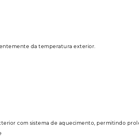
dentemente da temperatura exterior.
terior com sistema de aquecimento, permitindo prolo
e