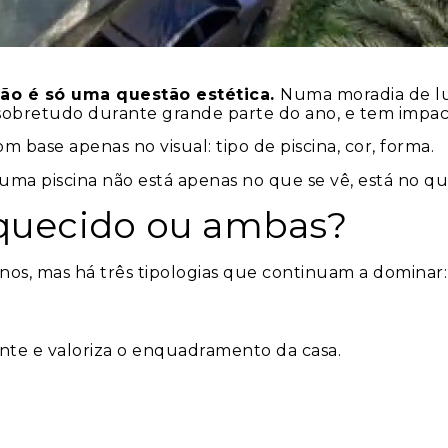
não é só uma questão estética.
Numa moradia de lu
 sobretudo durante grande parte do ano, e tem impact
m base apenas no visual: tipo de piscina, cor, forma.
uma piscina não está apenas no que se vê, está no q
 aquecido ou ambas?
nos, mas há três tipologias que continuam a dominar:
cante e valoriza o enquadramento da casa.