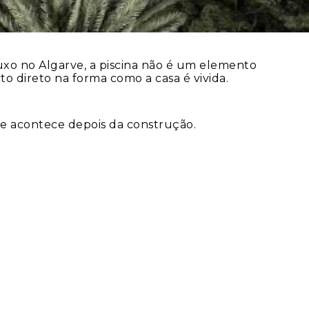
xo no Algarve, a piscina não é um elemento
o direto na forma como a casa é vivida.
ue acontece depois da construção.