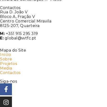
Contactos
Rua D. João V
Bloco A, Fração V
Centro Comercial Miravila
8125-207, Quarteira
M:
+351 915 295 319
E:
global@wtfc.pt
Mapa do Site
Início
Sobre
Projetos
Media
Contactos
Siga-nos